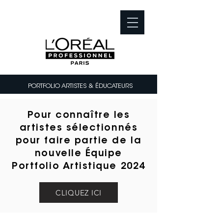
PORTFOLIO ARTISTES & ÉDUCATEURS
Pour connaître les
artistes sélectionnés
pour faire partie de la
nouvelle Équipe
Portfolio A
rtistique 2024
CLIQUEZ ICI