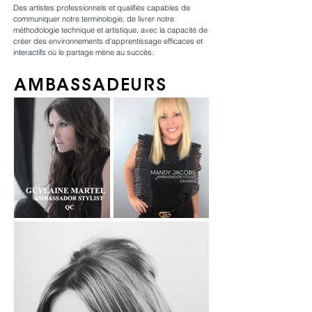
louis hechter
Des artistes professionnels et qualifiés capables de
communiquer notre terminologie, de livrer notre
méthodologie technique et artistique, avec la capacité de
créer des environnements d'apprentissage efficaces et
interactifs où le partage mène au succès.
AMBASSADEURS