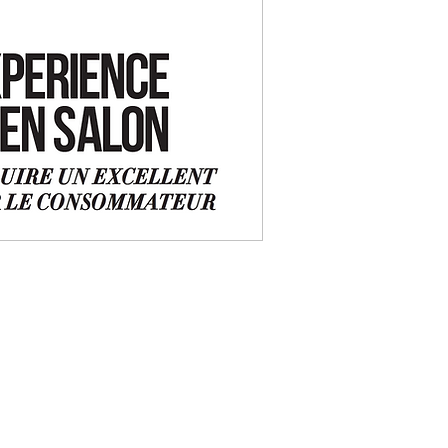
 CANADA