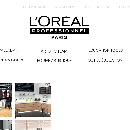
BIENVENUE
À PROPOS
ÉDUCATION
ÉVÈNE
 CALENDAR
EDUCATION TOOLS
ARTISTIC TEAM
ENTS & COURS
OUTILS ÉDUCATION
ÉQUIPE ARTISTIQUE