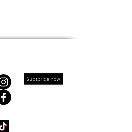
LOW US
SUBSCRIBE TO OUR NEWS
Subscribe now