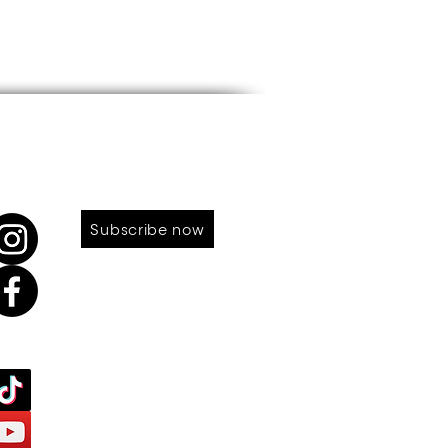
LOW US
SUBSCRIBE TO OUR NEWS
Subscribe now