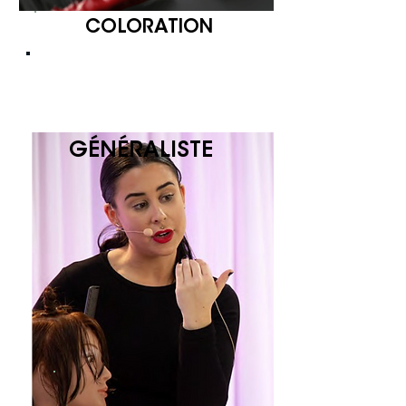
COLORATION
#2
TYPE
D'ARTISTE
GÉNÉRALISTE