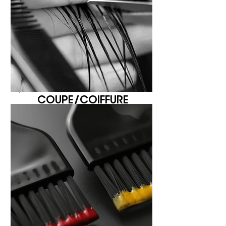
COUPE/COIFFURE