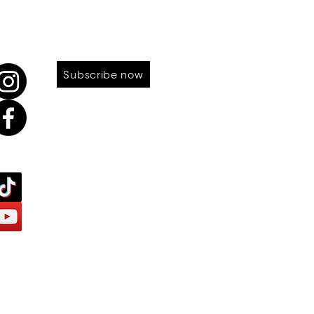
LOW US
SUBSCRIBE TO OUR NEWS
Subscribe now
PRIVACY & POLICIES